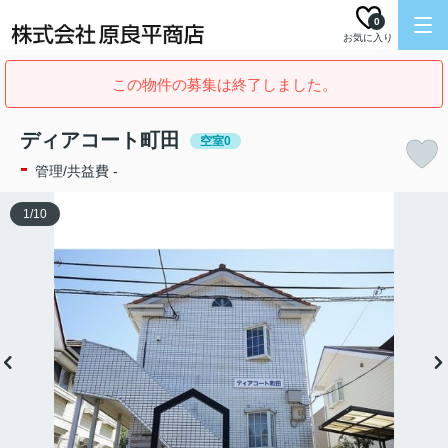
0
お気に入り
この物件の募集は終了しました。
ディアコート町田
空室0
-
管理/共益費 -
1
/
10